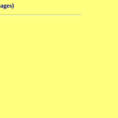
ages)