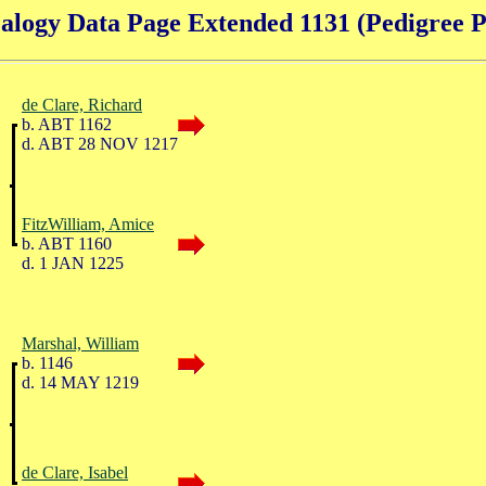
alogy Data Page Extended 1131 (Pedigree P
de Clare, Richard
b. ABT 1162
d. ABT 28 NOV 1217
FitzWilliam, Amice
b. ABT 1160
d. 1 JAN 1225
Marshal, William
b. 1146
d. 14 MAY 1219
de Clare, Isabel