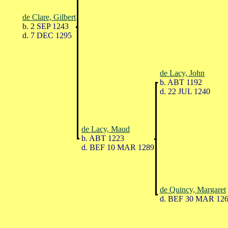
de Clare, Gilbert
b. 2 SEP 1243
d. 7 DEC 1295
de Lacy, John
b. ABT 1192
d. 22 JUL 1240
de Lacy, Maud
b. ABT 1223
d. BEF 10 MAR 1289
de Quincy, Margaret
d. BEF 30 MAR 12