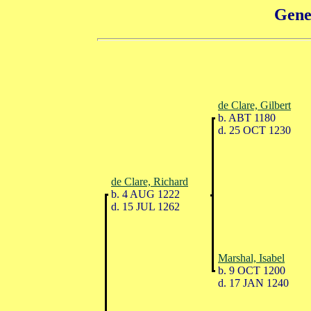
Gene
de Clare, Gilbert
b. ABT 1180
d. 25 OCT 1230
de Clare, Richard
b. 4 AUG 1222
d. 15 JUL 1262
Marshal, Isabel
b. 9 OCT 1200
d. 17 JAN 1240